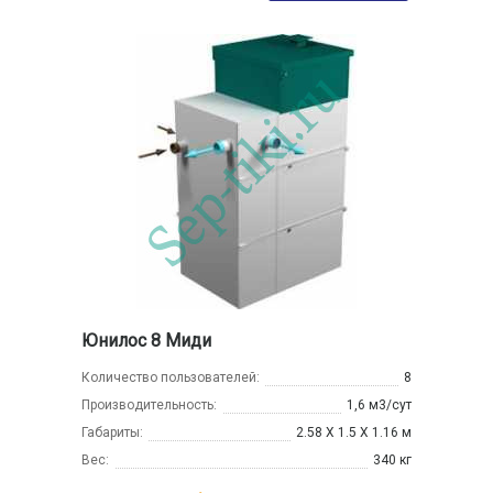
Юнилос 8 Миди
Количество пользователей:
8
Производительность:
1,6 м3/сут
Габариты:
2.58 Х 1.5 Х 1.16 м
Вес:
340 кг