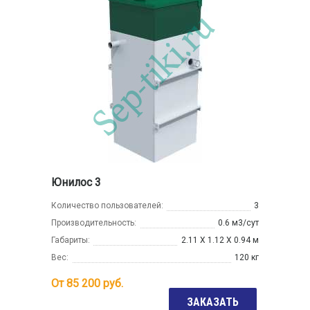
Юнилос 3
Количество пользователей:
3
Производительность:
0.6 м3/сут
Габариты:
2.11 Х 1.12 Х 0.94 м
Вес:
120 кг
От
85 200
руб.
ЗАКАЗАТЬ