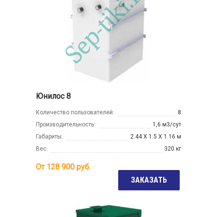
Юнилос 8
Количество пользователей:
8
Производительность:
1,6 м3/сут
Габариты:
2.44 Х 1.5 Х 1.16 м
Вес:
320 кг
От
128 900
руб.
ЗАКАЗАТЬ