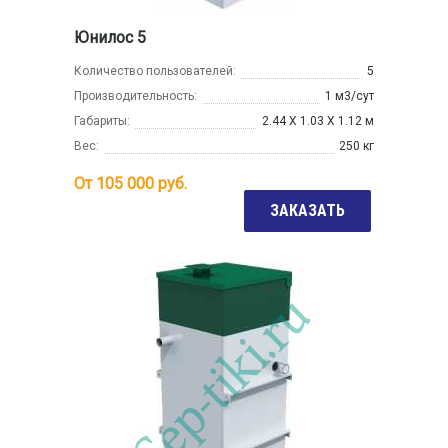
Юнилос 5
Количество пользователей:
5
Производительность:
1 м3/сут
Габариты:
2.44 Х 1.03 Х 1.12 м
Вес:
250 кг
От
105 000
руб.
ЗАКАЗАТЬ