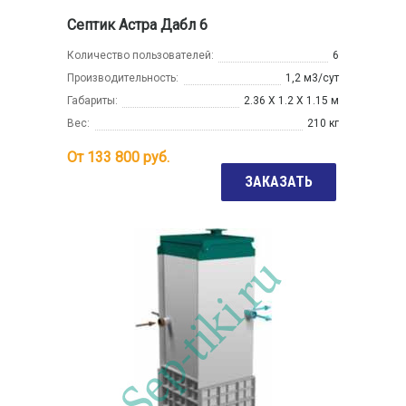
Септик Астра Дабл 6
Количество пользователей:
6
Производительность:
1,2 м3/сут
Габариты:
2.36 Х 1.2 Х 1.15 м
Вес:
210 кг
От
133 800
руб.
ЗАКАЗАТЬ