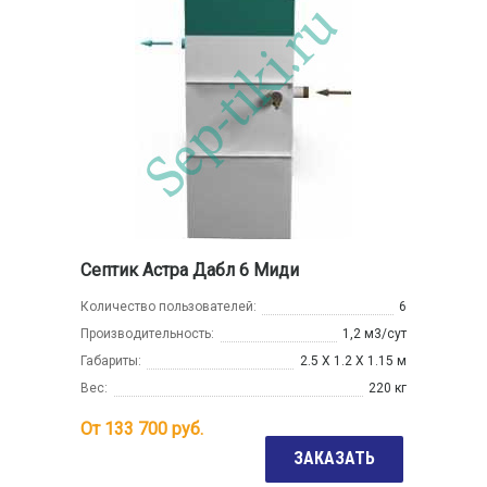
Септик Астра Дабл 6 Миди
Количество пользователей:
6
Производительность:
1,2 м3/сут
Габариты:
2.5 Х 1.2 Х 1.15 м
Вес:
220 кг
От
133 700
руб.
ЗАКАЗАТЬ