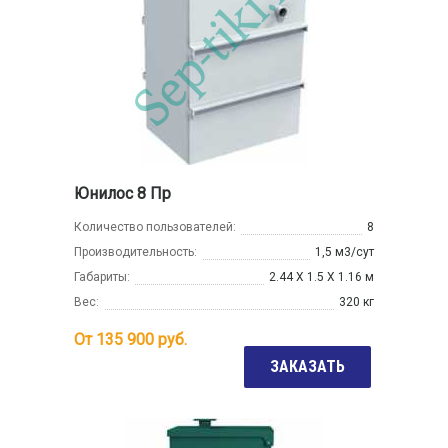
Юнилос 8 Пр
Количество пользователей:
8
Производительность:
1,5 м3/сут
Габариты:
2.44 Х 1.5 Х 1.16 м
Вес:
320 кг
От
135 900
руб.
ЗАКАЗАТЬ