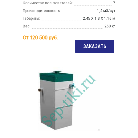
Количество пользователей:
7
Производительность:
1,4 м3/сут
Габариты:
2.45 Х 1.3 Х 1.16 м
Вес:
250 кг
От
120 500
руб.
ЗАКАЗАТЬ