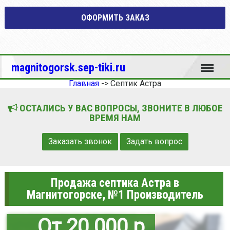
ОФОРМИТЬ ЗАКАЗ
Меню
magnitogorsk.sep-tiki.ru
Главная
->
Септик Астра
ОСТАЛИСЬ У ВАС ВОПРОСЫ, ЗВОНИТЕ В ЛЮБОЕ
ВРЕМЯ НАМ
Заказать звонок
Задать вопрос
Продажа септика Астра в
Магнитогорске, №1 Производитель
От 20 000 р