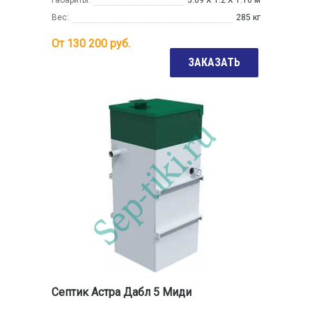
Габариты:
3.09 Х 1.2 Х 1.16 м
Вес:
285 кг
От
130 200
руб.
ЗАКАЗАТЬ
Септик Астра Дабл 5 Миди