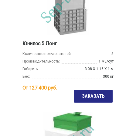
Юнилос 5 Лонг
Количество пользователей:
5
Производительность:
1 м3/сут
Габариты:
3.08 Х 1.16 Х 1 м
Вес:
300 кг
От
127 400
руб.
ЗАКАЗАТЬ