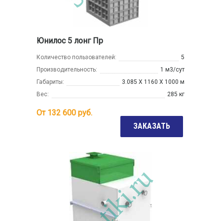
Юнилос 5 лонг Пр
Количество пользователей:
5
Производительность:
1 м3/сут
Габариты:
3.085 Х 1160 Х 1000 м
Вес:
285 кг
От
132 600
руб.
ЗАКАЗАТЬ