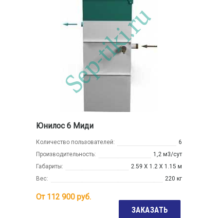
Юнилос 6 Миди
Количество пользователей:
6
Производительность:
1,2 м3/сут
Габариты:
2.59 Х 1.2 Х 1.15 м
Вес:
220 кг
От
112 900
руб.
ЗАКАЗАТЬ