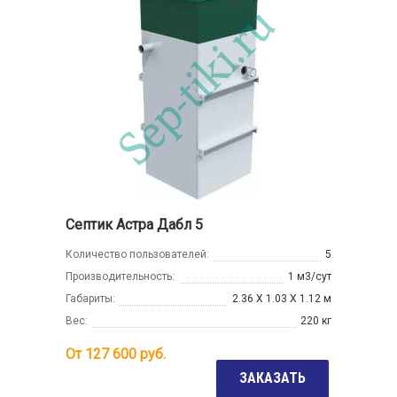
Септик Астра Дабл 5
Количество пользователей:
5
Производительность:
1 м3/сут
Габариты:
2.36 Х 1.03 Х 1.12 м
Вес:
220 кг
От
127 600
руб.
ЗАКАЗАТЬ