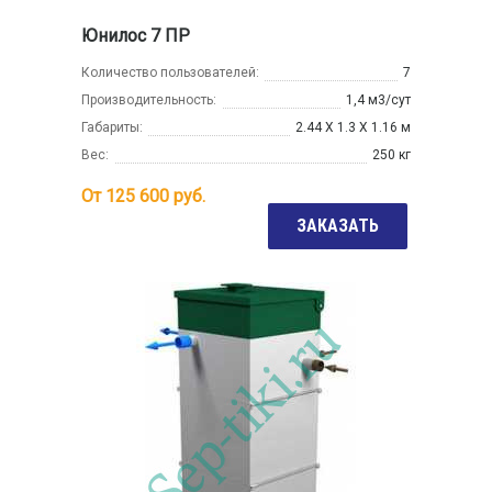
Юнилос 7 ПР
Количество пользователей:
7
Производительность:
1,4 м3/сут
Габариты:
2.44 Х 1.3 Х 1.16 м
Вес:
250 кг
От
125 600
руб.
ЗАКАЗАТЬ