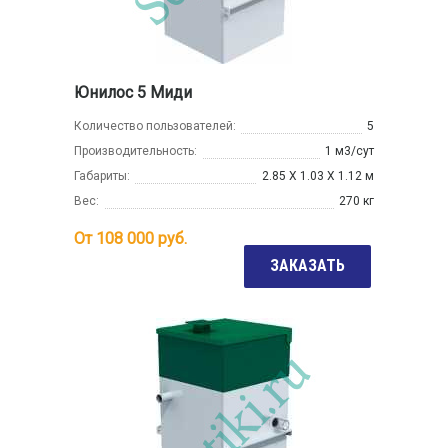
Юнилос 5 Миди
Количество пользователей:
5
Производительность:
1 м3/сут
Габариты:
2.85 Х 1.03 Х 1.12 м
Вес:
270 кг
От
108 000
руб.
ЗАКАЗАТЬ