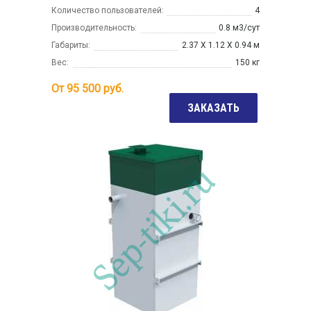
Количество пользователей:
4
Производительность:
0.8 м3/сут
Габариты:
2.37 Х 1.12 Х 0.94 м
Вес:
150 кг
От
95 500
руб.
ЗАКАЗАТЬ