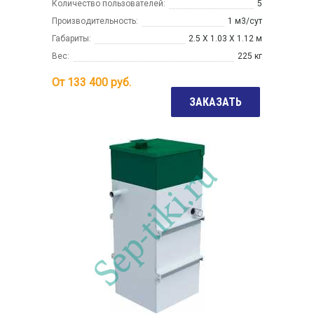
Количество пользователей:
5
Производительность:
1 м3/сут
Габариты:
2.5 Х 1.03 Х 1.12 м
Вес:
225 кг
От
133 400
руб.
ЗАКАЗАТЬ