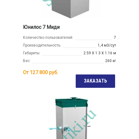
Юнилос 7 Миди
Количество пользователей:
7
Производительность:
1,4 м3/сут
Габариты:
2.59 Х 1.3 Х 1.16 м
Вес:
260 кг
От
127 800
руб.
ЗАКАЗАТЬ