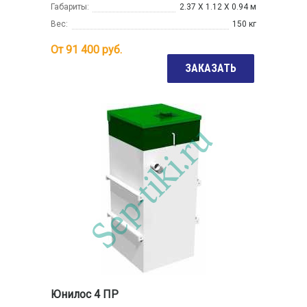
Габариты:
2.37 Х 1.12 Х 0.94 м
Вес:
150 кг
От
91 400
руб.
ЗАКАЗАТЬ
Юнилос 4 ПР