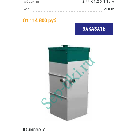
Габариты:
2.44 Х 1.2 Х 1.15 м
Вес:
210 кг
От
114 800
руб.
ЗАКАЗАТЬ
Юнилос 7