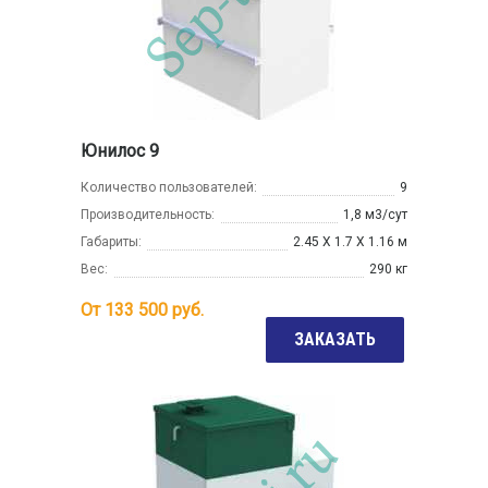
Юнилос 9
Количество пользователей:
9
Производительность:
1,8 м3/сут
Габариты:
2.45 Х 1.7 Х 1.16 м
Вес:
290 кг
От
133 500
руб.
ЗАКАЗАТЬ