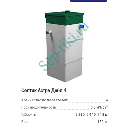
Септик Астра Дабл 4
Количество пользователей:
4
Производительность:
0,8 м3/сут
Габариты:
2.28 Х 0.94 Х 1.12 м
Вес:
150 кг