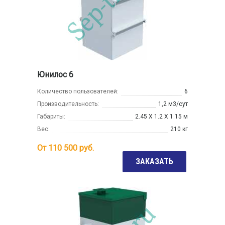
Юнилос 6
Количество пользователей:
6
Производительность:
1,2 м3/сут
Габариты:
2.45 Х 1.2 Х 1.15 м
Вес:
210 кг
От
110 500
руб.
ЗАКАЗАТЬ