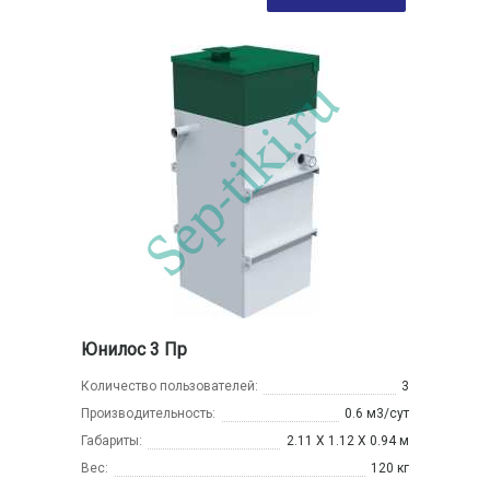
Юнилос 3 Пр
Количество пользователей:
3
Производительность:
0.6 м3/сут
Габариты:
2.11 Х 1.12 Х 0.94 м
Вес:
120 кг