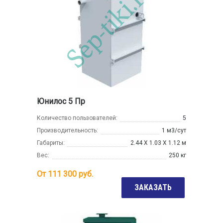
Юнилос 5 Пр
Количество пользователей:
5
Производительность:
1 м3/сут
Габариты:
2.44 Х 1.03 Х 1.12 м
Вес:
250 кг
От
111 300
руб.
ЗАКАЗАТЬ